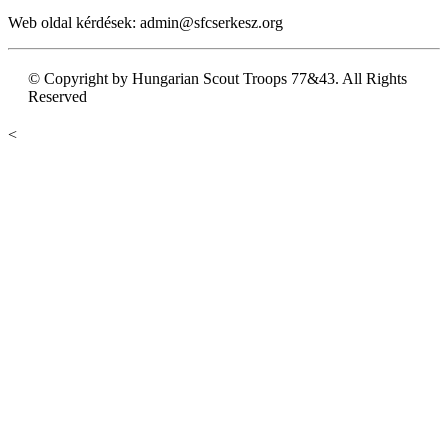
Web oldal kérdések: admin@sfcserkesz.org
© Copyright by Hungarian Scout Troops 77&43. All Rights
Reserved
<