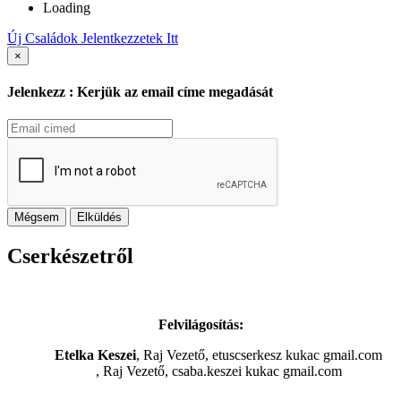
Loading
Új Családok Jelentkezzetek Itt
×
Jelenkezz : Kerjük az email címe megadását
Mégsem
Elküldés
Cserkészetről
Felvilágosítás:
Etelka Keszei
, Raj Vezető, etuscserkesz kukac gmail.com
, Raj Vezető, csaba.keszei kukac gmail.com