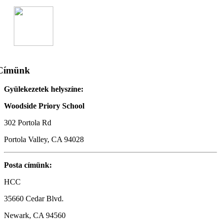
Címünk
Gyülekezetek helyszíne:
Woodside Priory School
302 Portola Rd
Portola Valley, CA 94028
Posta címünk:
HCC
35660 Cedar Blvd.
Newark, CA 94560