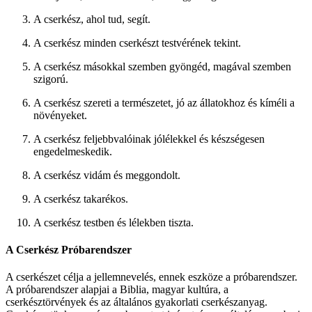
A cserkész, ahol tud, segít.
A cserkész minden cserkészt testvérének tekint.
A cserkész másokkal szemben gyöngéd, magával szemben
szigorú.
A cserkész szereti a természetet, jó az állatokhoz és kíméli a
növényeket.
A cserkész feljebbvalóinak jólélekkel és készségesen
engedelmeskedik.
A cserkész vidám és meggondolt.
A cserkész takarékos.
A cserkész testben és lélekben tiszta.
A Cserkész Próbarendszer
A cserkészet célja a jellemnevelés, ennek eszköze a próbarendszer.
A próbarendszer alapjai a Biblia, magyar kultúra, a
cserkésztörvények és az általános gyakorlati cserkészanyag.