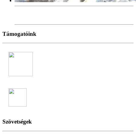
Galéria
Támogatóink
Szövetségek